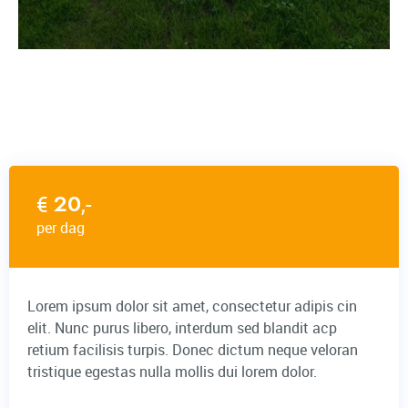
20
€
,-
per dag
Lorem ipsum dolor sit amet, consectetur adipis cin
elit. Nunc purus libero, interdum sed blandit acp
retium facilisis turpis. Donec dictum neque veloran
tristique egestas nulla mollis dui lorem dolor.