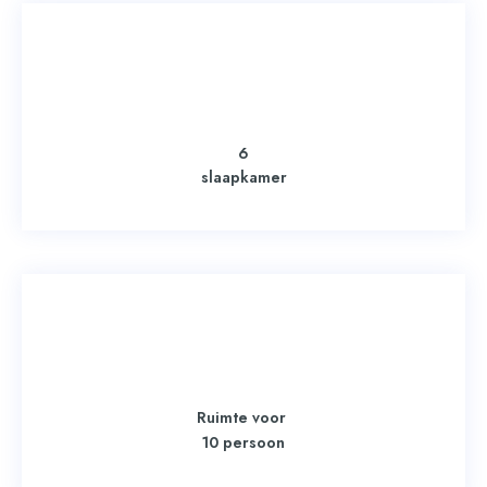
6
slaapkamer
Ruimte voor
persoon
10