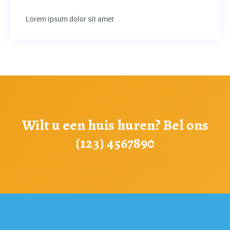
Lorem ipsum dolor sit amet
Wilt u een huis huren? Bel ons
(123) 4567890